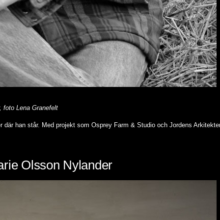
 foto Lena Granefelt
 där han står. Med projekt som Osprey Farm & Studio och Jordens Arkitekter
arie Olsson Nylander