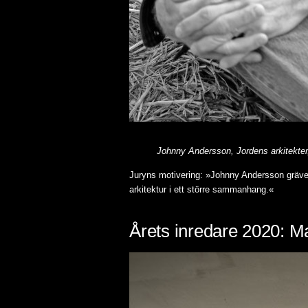
Johnny Andersson, Jordens arkitekter,
Juryns motivering: »Johnny Andersson gräver
arkitektur i ett större sammanhang.«
Årets inredare 2020: M