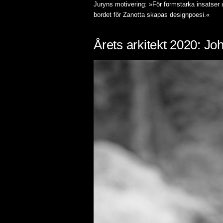
Juryns motivering: »För formstarka insatser u
bordet för Zanotta skapas designpoesi.«
Årets arkitekt 2020: Jo