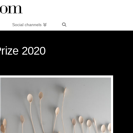
Social channels
Prize 2020