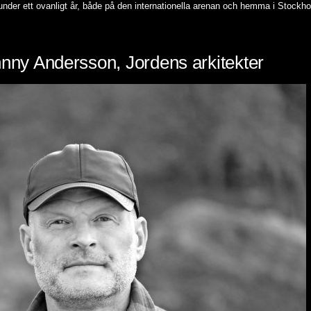
nder ett ovanligt år, både på den internationella arenan och hemma i Stockholm
hnny Andersson, Jordens arkitekter