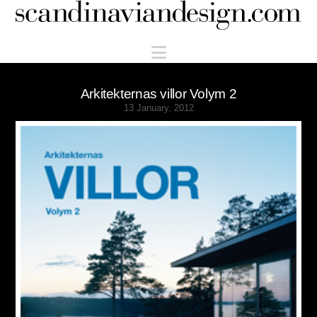
Scandinaviandesign.com
Navigation
Arkitekternas villor Volym 2
13 January, 2012