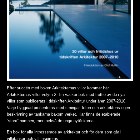
Efter succén med boken Arkitekternas villor kommer här
Arkitekternas villor volym 2. En vacker bok med trettio av de nya
villor som publicerats i tidskriften Arkitektur under åren 2007-2010.
Varje byggnad presenteras med ritningar, foton och arkitektens egen
beskrivning av tankarna bakom verket. Här finns de etablerade
“stora” namnen, men också de unga nytänkarna.
En bok för alla intresserade av arkitektur och för dem som går i
villatankar och vill inspireras.