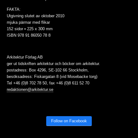
FAKTA:
Utgivning slutet av oktober 2010
mjuka pärmar med flikar
152 sidor • 225 x 300 mm
ISBN 978 91 86050 78 8
Arkitektur Förlag AB
ger ut tidskriften arkitektur och böcker om arkitektur.
postadress: Box 4296, SE-102 66 Stockholm,
besöksadress: Fiskargatan 8 (vid Mosebacke torg)
Tel +46 (0)8 702 78 50, fax +46 (0)8 611 52 70
redaktionen@arkitektur.se
Follow on Facebook