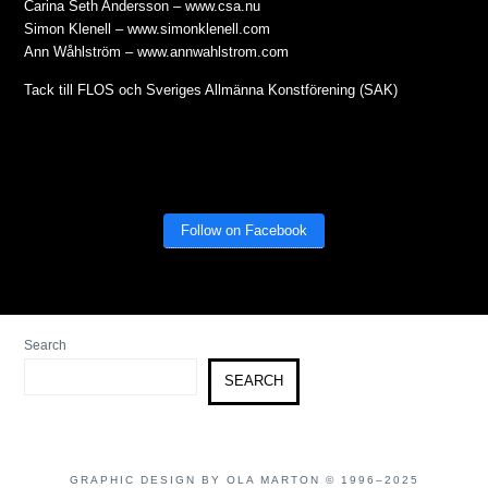
Carina Seth Andersson – www.csa.nu
Simon Klenell – www.simonklenell.com
Ann Wåhlström – www.annwahlstrom.com
Tack till FLOS och Sveriges Allmänna Konstförening (SAK)
Follow on Facebook
Search
SEARCH
GRAPHIC DESIGN BY OLA MARTON © 1996–2025