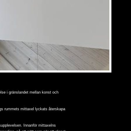
velse i gränslandet mellan konst och
ngs rummets mittaxel lyckats återskapa
upplevelsen. Innanför mittaxelns