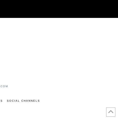
.COM
LS
SOCIAL CHANNELS