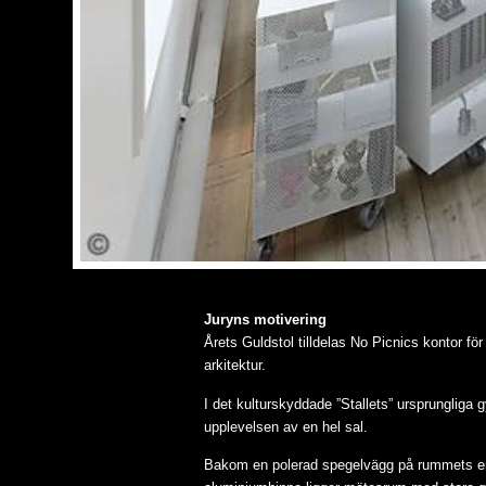
Juryns motivering
Årets Guldstol tilldelas No Picnics kontor fö
arkitektur.
I det kulturskyddade ”Stallets” ursprungliga
upplevelsen av en hel sal.
Bakom en polerad spegelvägg på rummets ena 