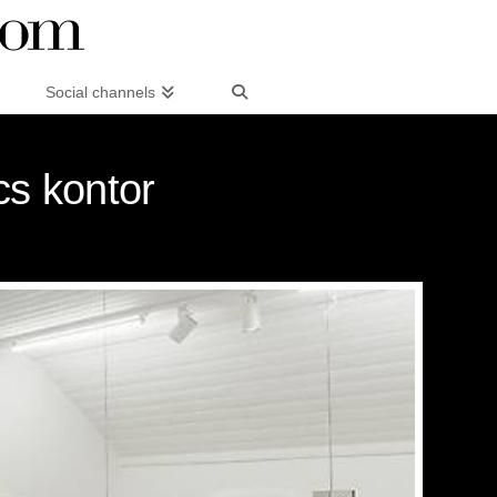
Social channels
cs kontor