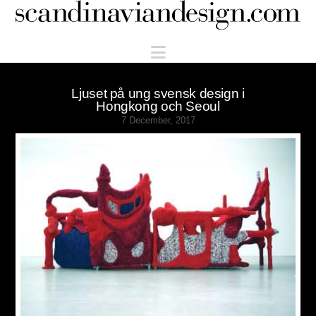
Scandinaviandesign.com
Navigation
Ljuset på ung svensk design i
Hongkong och Seoul
7 December, 2017