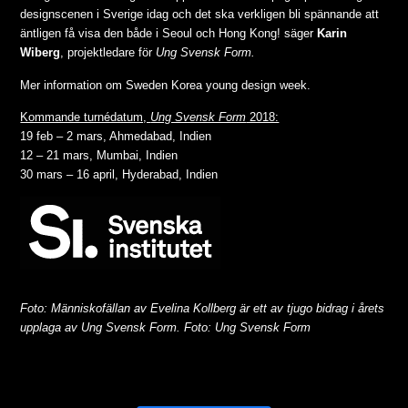
designscenen i Sverige idag och det ska verkligen bli spännande att
äntligen få visa den både i Seoul och Hong Kong! säger
Karin
Wiberg
, projektledare för
Ung Svensk Form.
Mer information om Sweden Korea young design week.
Kommande turnédatum,
Ung Svensk Form
2018:
19 feb – 2 mars, Ahmedabad, Indien
12 – 21 mars, Mumbai, Indien
30 mars – 16 april, Hyderabad, Indien
Foto: Människofällan av Evelina Kollberg är ett av tjugo bidrag i årets
upplaga av Ung Svensk Form. Foto: Ung Svensk Form