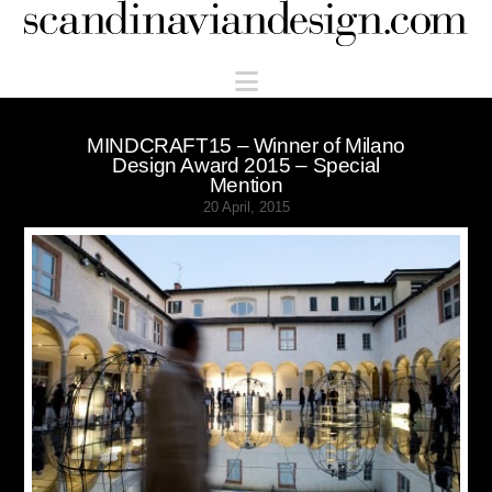
Scandinaviandesign.com
Navigation
MINDCRAFT15 – Winner of Milano
Design Award 2015 – Special
Mention
20 April, 2015