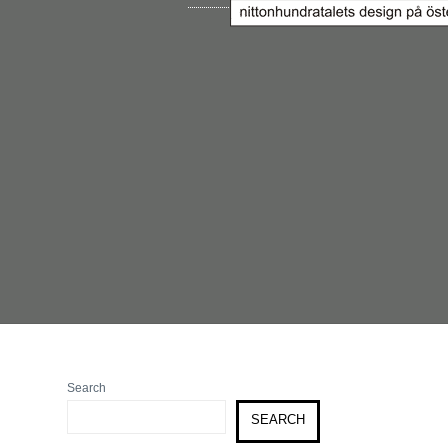
Search
SEARCH