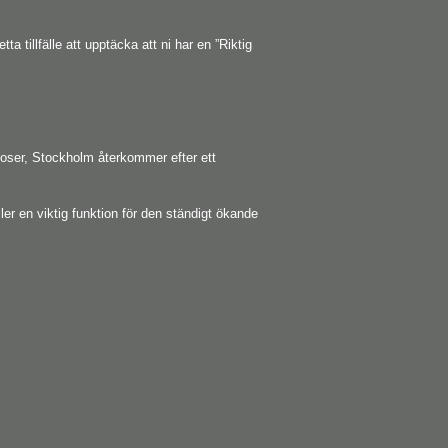
tillfälle att upptäcka att ni har en ”Riktig
Moser, Stockholm återkommer efter ett
ler en viktig funktion för den ständigt ökande