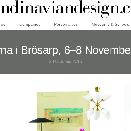
ews
Companies
Personalities
Museums & Schools
na i Brösarp, 6–8 Novembe
28 October, 2015