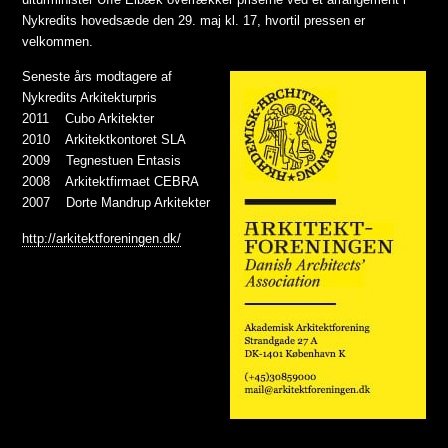
Nykredits hovedsæde den 29. maj kl. 17, hvortil pressen er
velkommen.
Seneste års modtagere af
Nykredits Arkitekturpris
2011 Cubo Arkitekter
2010 Arkitektkontoret SLA
2009 Tegnestuen Entasis
2008 Arkitektfirmaet CEBRA
2007 Dorte Mandrup Arkitekter
http://arkitektforeningen.dk/