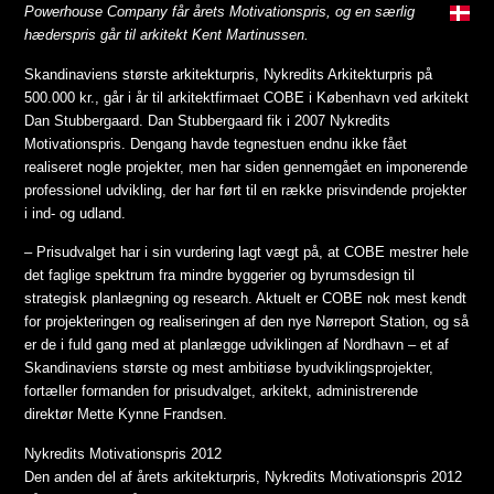
Powerhouse Company får årets Motivationspris, og en særlig
hæderspris går til arkitekt Kent Martinussen.
Skandinaviens største arkitekturpris, Nykredits Arkitekturpris på
500.000 kr., går i år til arkitektfirmaet COBE i København ved arkitekt
Dan Stubbergaard. Dan Stubbergaard fik i 2007 Nykredits
Motivationspris. Dengang havde tegnestuen endnu ikke fået
realiseret nogle projekter, men har siden gennemgået en imponerende
professionel udvikling, der har ført til en række prisvindende projekter
i ind- og udland.
– Prisudvalget har i sin vurdering lagt vægt på, at COBE mestrer hele
det faglige spektrum fra mindre byggerier og byrumsdesign til
strategisk planlægning og research. Aktuelt er COBE nok mest kendt
for projekteringen og realiseringen af den nye Nørreport Station, og så
er de i fuld gang med at planlægge udviklingen af Nordhavn – et af
Skandinaviens største og mest ambitiøse byudviklingsprojekter,
fortæller formanden for prisudvalget, arkitekt, administrerende
direktør Mette Kynne Frandsen.
Nykredits Motivationspris 2012
Den anden del af årets arkitekturpris, Nykredits Motivationspris 2012