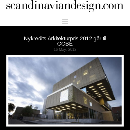
Scandinaviandesign.com
Navigation
Nykredits Arkitekturpris 2012 går til
COBE
16 May, 2012