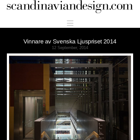
Scandinaviandesign.com
Navigation
Vinnare av Svenska Ljuspriset 2014
12 September, 2014