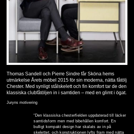
Thomas Sandell och Pierre Sindre får Sköna hems
utmärkelse Årets möbel 2015 för sin moderna, nätta fåtölj
Chester. Med synligt stålskelett och fin komfort tar de den
klassiska clubfåtöljen in i samtiden – med en glimt i ögat.
Juryns motivering
“Den klassiska chesterfielden uppdaterad till läcker
samtidsform men med bibehållen komfort. En
bulligt kompakt design har skalats av in på
skelettet, och konstruktionen lyfts fram med nätta