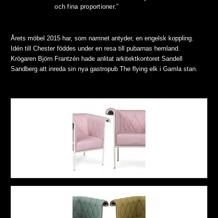
och fina proportioner.”
Årets möbel 2015 har, som namnet antyder, en engelsk koppling.
Idén till Chester föddes under en resa till pubarnas hemland.
Krögaren Björn Frantzén hade anlitat arkitektkontoret Sandell
Sandberg att inreda sin nya gastropub The flying elk i Gamla stan.