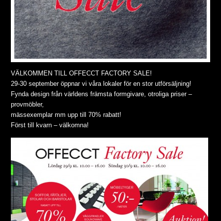
VÄLKOMMEN TILL OFFECCT FACTORY SALE!
29-30 september öppnar vi våra lokaler för en stor utförsäljning!
Fynda design från världens främsta formgivare, otroliga priser –
provmöbler,
mässexemplar mm upp till 70% rabatt!
Först till kvarn – välkomna!