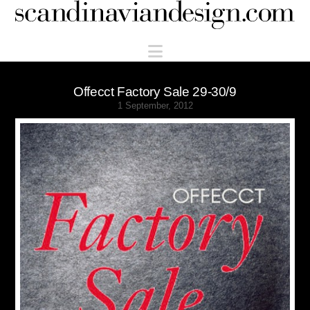
Scandinaviandesign.com
Navigation
Offecct Factory Sale 29-30/9
1 September, 2012