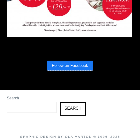
Follow on Facebook
Search
SEARCH
GRAPHIC DESIGN BY OLA MARTON © 1996–2025