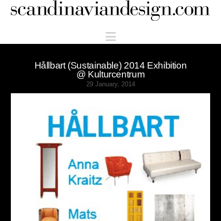
Scandinaviandesign.com
Navigation
Hållbart (Sustainable) 2014 Exhibition
@ Kulturcentrum
29 January, 2014