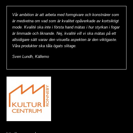
Vår ambition är att arbeta med formgivare och konstnärer som
är medvetna om vad som är kvalitet opåverkade av kortsiktigt
mode. Kvalité ska inte i första hand mätas i hur styrkan i fogar
är limmade och liknande. Nej, kvalité vill vi ska mätas på ett
allsidigare sätt varav den visuella aspekten är den viktigaste.
Våra produkter ska tåla ögats slitage.
Sven Lundh, Källemo