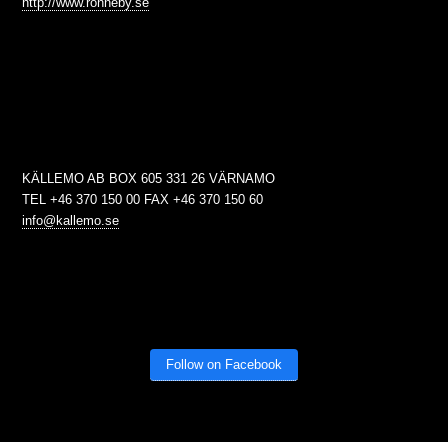
http://www.ronneby.se
KÄLLEMO AB BOX 605 331 26 VÄRNAMO
TEL +46 370 150 00 FAX +46 370 150 60
info@kallemo.se
Follow on Facebook